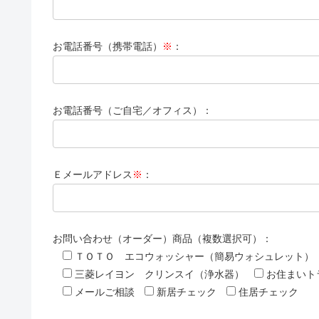
お電話番号（携帯電話）
※
：
お電話番号（ご自宅／オフィス）：
Ｅメールアドレス
※
：
お問い合わせ（オーダー）商品（複数選択可）：
ＴＯＴＯ エコウォッシャー（簡易ウォシュレット）
三菱レイヨン クリンスイ（浄水器）
お住まいト
メールご相談
新居チェック
住居チェック