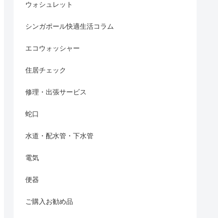
ウォシュレット
シンガポール快適生活コラム
エコウォッシャー
住居チェック
修理・出張サービス
蛇口
水道・配水管・下水管
電気
便器
ご購入お勧め品