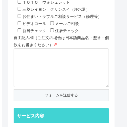
ＴＯＴＯ ウォシュレット
三菱レイヨン クリンスイ（浄水器）
お住まいトラブルご相談サービス（修理等）
ビデオコール
メールご相談
新居チェック
住居チェック
自由記入欄（ご注文の場合は日本語商品名・型番・個
数をお書きください）
※
サービス内容