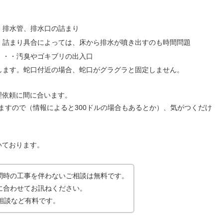
・排水管、排水口の詰まり
・詰まり具合によっては、床から排水が噴き出すのも時間問題
・・・汚臭やゴキブリの出入口
します。蛇口付近の場合、蛇口がグラグラと固定しません。
理依頼に間に合います。
いますので（情報によると300ドルの場合もあるとか）、気がつくだけ
いております。
問時の工事を伴わないご相談は無料です。
に合わせてお訊ねください。
相談など有料です。