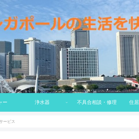
ャー
浄水器
不具合相談・修理
住居
サービス