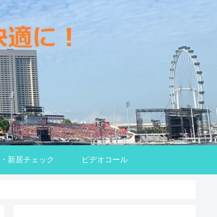
・新居チェック
ビデオコール