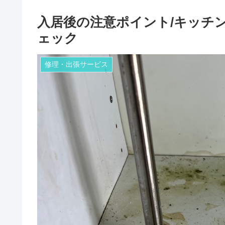
入居後の注意ポイント/キッチ
ェック
修理・出張サービス