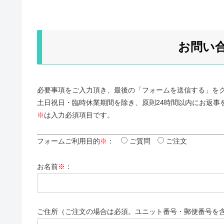
お問い
必要事項をご入力頂き、最後の「フォームを送信する」を
土日祝日・臨時休業期間を除き、原則24時間以内にお返事
※
は入力必須項目です。
フォームご利用目的
※
：
ご質問
ご注文
お名前
※
：
ご住所（ご注文の場合は必須。ユニット番号・郵便番号を