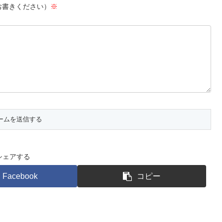
お書きください）
※
シェアする
Facebook
コピー