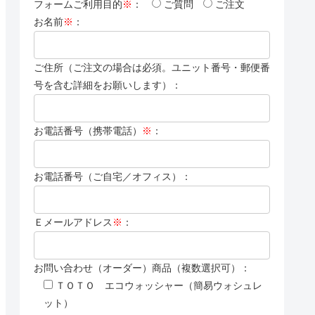
フォームご利用目的
※
：
ご質問
ご注文
お名前
※
：
ご住所（ご注文の場合は必須。ユニット番号・郵便番
号を含む詳細をお願いします）：
お電話番号（携帯電話）
※
：
お電話番号（ご自宅／オフィス）：
Ｅメールアドレス
※
：
お問い合わせ（オーダー）商品（複数選択可）：
ＴＯＴＯ エコウォッシャー（簡易ウォシュレ
ット）