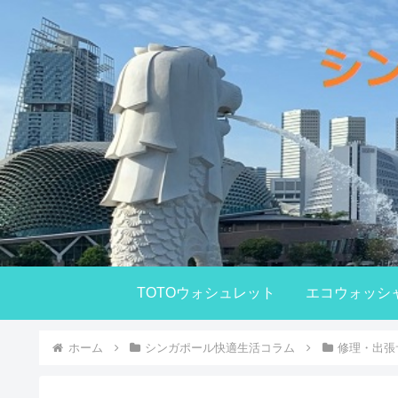
TOTOウォシュレット
エコウォッシ
ホーム
シンガポール快適生活コラム
修理・出張