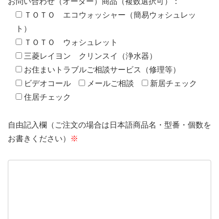
お問い合わせ（オーダー）商品（複数選択可）：
ＴＯＴＯ エコウォッシャー（簡易ウォシュレッ
ト）
ＴＯＴＯ ウォシュレット
三菱レイヨン クリンスイ（浄水器）
お住まいトラブルご相談サービス（修理等）
ビデオコール
メールご相談
新居チェック
住居チェック
自由記入欄（ご注文の場合は日本語商品名・型番・個数を
お書きください）
※