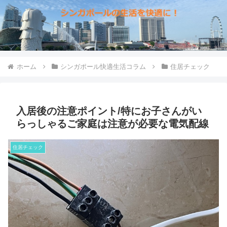
ホーム
シンガポール快適生活コラム
住居チェック
入居後の注意ポイント/特にお子さんがい
らっしゃるご家庭は注意が必要な電気配線
住居チェック