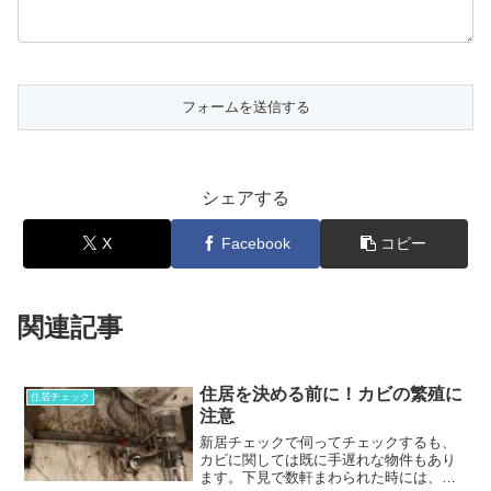
シェアする
X
Facebook
コピー
関連記事
住居を決める前に！カビの繁殖に
住居チェック
注意
新居チェックで伺ってチェックするも、
カビに関しては既に手遅れな物件もあり
ます。下見で数軒まわられた時には、正