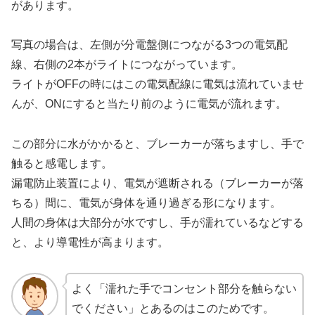
があります。
写真の場合は、左側が分電盤側につながる3つの電気配
線、右側の2本がライトにつながっています。
ライトがOFFの時にはこの電気配線に電気は流れていませ
んが、ONにすると当たり前のように電気が流れます。
この部分に水がかかると、ブレーカーが落ちますし、手で
触ると感電します。
漏電防止装置により、電気が遮断される（ブレーカーが落
ちる）間に、電気が身体を通り過ぎる形になります。
人間の身体は大部分が水ですし、手が濡れているなどする
と、より導電性が高まります。
よく「濡れた手でコンセント部分を触らない
でください」とあるのはこのためです。