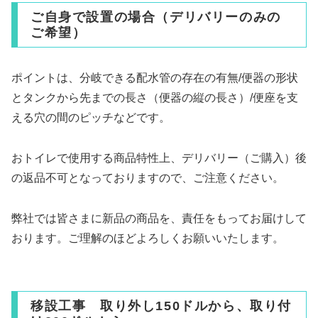
ご自身で設置の場合（デリバリーのみの
ご希望）
ポイントは、分岐できる配水管の存在の有無/便器の形状
とタンクから先までの長さ（便器の縦の長さ）/便座を支
える穴の間のピッチなどです。
おトイレで使用する商品特性上、デリバリー（ご購入）後
の返品不可となっておりますので、ご注意ください。
弊社では皆さまに新品の商品を、責任をもってお届けして
おります。ご理解のほどよろしくお願いいたします。
移設工事 取り外し150ドルから、取り付