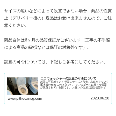
サイズの違いなどによって設置できない場合、商品の性質
上（デリバリー後の）返品はお受け出来ませんので、ご注
意ください。
商品自体は6ヶ月の品質保証がございます（工事の不手際
による商品の破損などは保証の対象外です）。
設置の可否については、下記もご参考にしてください。
エコウォッシャーの設置の可否について
設置の可否ポイント 便器のサイズと形状、水道水をつなぐ
配水管の有無 この２点です。 シンガポールは様々な便器
が設置されている国です。 お住いの住居の該当便器がどう
いう形状でどういうサイズなのか？水道管の位置は？確認
が必要です
2023.06.28
www.pithecansg.com