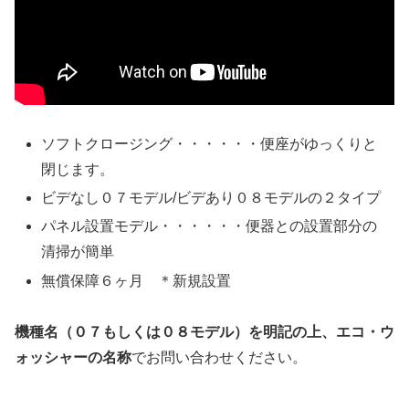
ソフトクロージング・・・・・・便座がゆっくりと
閉じます。
ビデなし０７モデル/ビデあり０８モデルの２タイプ
パネル設置モデル・・・・・・便器との設置部分の
清掃が簡単
無償保障６ヶ月 ＊新規設置
機種名（０７もしくは０８モデル）を明記の上、エコ・ウ
ォッシャーの名称
でお問い合わせください。