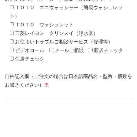
ＴＯＴＯ エコウォッシャー（簡易ウォシュレッ
ト）
ＴＯＴＯ ウォシュレット
三菱レイヨン クリンスイ（浄水器）
お住まいトラブルご相談サービス（修理等）
ビデオコール
メールご相談
新居チェック
住居チェック
自由記入欄（ご注文の場合は日本語商品名・型番・個数を
お書きください）
※