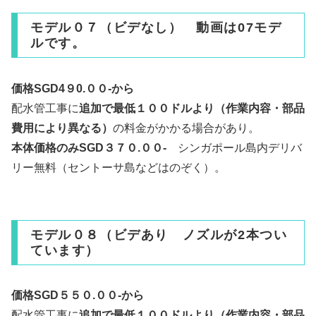
モデル０７（ビデなし） 動画は07モデ
ルです。
価格SGD4９0.００-から
配水管工事に
追加で最低１００ドルより（作業内容・部品
費用により異なる）
の料金がかかる場合があり。
本体価格のみSGD３７０.００-
シンガポール島内デリバ
リー無料（セントーサ島などはのぞく）。
モデル０８（ビデあり ノズルが2本つい
ています）
価格SGD５５０.００‐から
配水管工事に
追加で最低１００ドルより（作業内容・部品