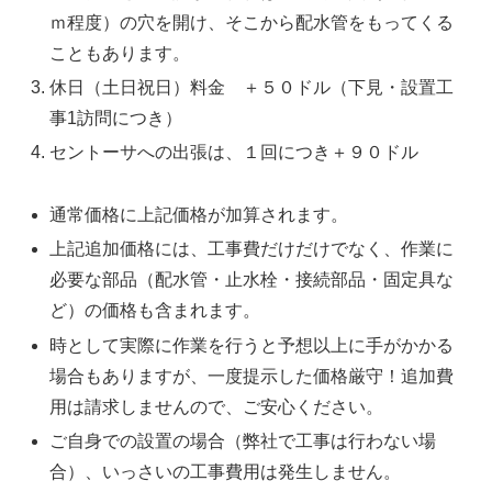
ｍ程度）の穴を開け、そこから配水管をもってくる
こともあります。
休日（土日祝日）料金 ＋５０ドル（下見・設置工
事1訪問につき）
セントーサへの出張は、１回につき＋９０ドル
通常価格に上記価格が加算されます。
上記追加価格には、工事費だけだけでなく、作業に
必要な部品（配水管・止水栓・接続部品・固定具な
ど）の価格も含まれます。
時として実際に作業を行うと予想以上に手がかかる
場合もありますが、一度提示した価格厳守！追加費
用は請求しませんので、ご安心ください。
ご自身での設置の場合（弊社で工事は行わない場
合）、いっさいの工事費用は発生しません。