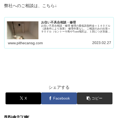
弊社へのご相談は、こちら↓
お住い不具合相談・修理
お住い不具合相談・修理 修理の最低請負料金＝１４０ドル
（諸条件により加算） 修理作業なし、ご相談のみの出張＝
９０ドル（セントーサ島やTuas地区は、１回につき別途費
用＋９０ドル） ビデオコールでのご相談（３０ドル 前
金）
2023.02.27
www.pithecansg.com
シェアする
X
Facebook
コピー