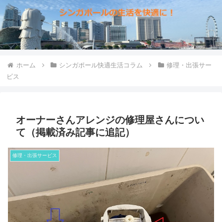
ホーム
シンガポール快適生活コラム
修理・出張サー
ビス
オーナーさんアレンジの修理屋さんについ
て（掲載済み記事に追記）
修理・出張サービス