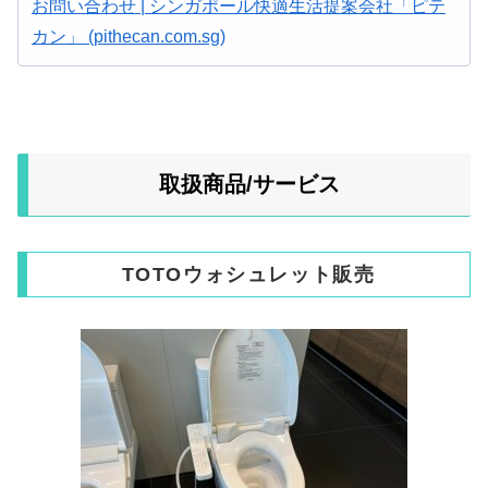
お問い合わせ | シンガポール快適生活提案会社「ピテ
カン」 (pithecan.com.sg)
取扱商品/サービス
TOTOウォシュレット販売