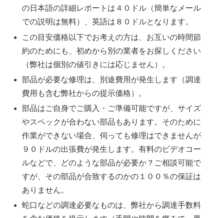
の日本語の詳細レポートは４０ドル（簡単なメール
での説明は無料）、英語は８０ドルとなります。
この目安価格以下でお考えの方は、お互いの時間節
約のためにも、初めから別の業者をお探しください
（弊社は個別の値引きには応じません）。
部品が必要な修理は、別途費用が発生します（調達
費用も含む弊社からの提示価格）。
部品はご自身でご購入・ご準備可能ですが、サイズ
やスペックが合わない部品もあります。そのために
作業ができない場合、伺っても修理はできませんが
９０ドルの出張費が発生します。有料のビデオコー
ルなどで、どのような部品が必要か？ご相談可能で
すが、その部品が合致するのかの１００％の保証は
ありません。
蛇口などの調達必要なものは、弊社から調達手数料