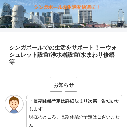
シンガポールでの生活をサポート！ーウォ
シュレット設置/浄水器設置/水まわり修繕
等
お知らせ
・長期休業予定は
詳細決まり次第、告知いた
します。
現在のところ、長期休業の予定はございませ
ん。