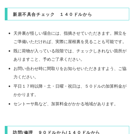
新居不具合チェック １４０ドルから
天井裏が怪しい場合には、指摘させていただきます。脚立を
ご準備いただければ、実際に屋根裏を見ることも可能です。
既に荷物が入っている段階では、チェックしきれない箇所が
ありますこと、予めご了承ください。
お問い合わせ時に間取りをお知らせいただきますよう、ご協
力ください。
平日１７時以降・土・日曜・祝日は、５０ドルの加算料金が
かかります。
セントーサ島など、加算料金がかかる地域があります。
訪問/修理 ９０ドルから/１４０ドルから