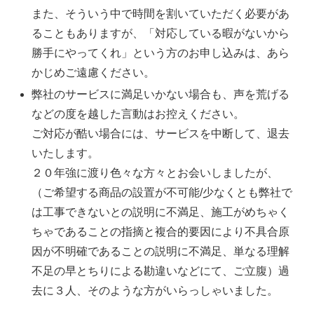
また、そういう中で時間を割いていただく必要があ
ることもありますが、「対応している暇がないから
勝手にやってくれ」という方のお申し込みは、あら
かじめご遠慮ください。
弊社のサービスに満足いかない場合も、声を荒げる
などの度を越した言動はお控えください。
ご対応が酷い場合には、サービスを中断して、退去
いたします。
２０年強に渡り色々な方々とお会いしましたが、
（ご希望する商品の設置が不可能/少なくとも弊社で
は工事できないとの説明に不満足、施工がめちゃく
ちゃであることの指摘と複合的要因により不具合原
因が不明確であることの説明に不満足、単なる理解
不足の早とちりによる勘違いなどにて、ご立腹）過
去に３人、そのような方がいらっしゃいました。