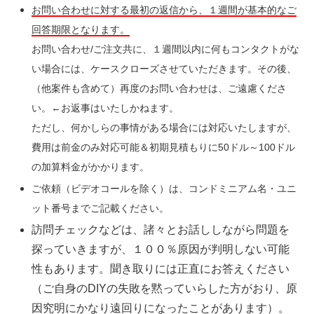
お問い合わせに対する最初の返信から、１週間が基本的なご
回答期限となります。
お問い合わせ/ご注文共に、１週間以内に何もコンタクトがな
い場合には、ケースクローズさせていただきます。その後、
（他案件も含めて）再度のお問い合わせは、ご遠慮くださ
い。←お返事はいたしかねます。
ただし、何かしらの事情がある場合には対応いたしますが、
費用は前金のみ対応可能＆初期見積もりに50ドル～100ドル
の加算料金がかかります。
ご依頼（ビデオコールを除く）は、コンドミニアム名・ユニ
ット番号までご記載ください。
訪問チェックなどは、諸々とお話ししながら問題を
探っていきますが、１００％原因が判明しない可能
性もあります。聞き取りには正直にお答えください
（ご自身のDIYの失敗を黙っていらした方がおり、原
因究明にかなり遠回りになったことがあります）。