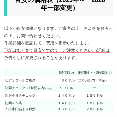
年一部変更）
以下が目安価格となります。ご参考の上、およそをお考え
の上、お問い合わせください。
作業詳細を確認して、費用を提示いたします。
下記はあくまで目安ですので、ご注意ください。/詳細は
予告なしに変更されることがあります。
1時間以内
1時間以上・2時間まで
ビデオコールご相談
３０ドル（２０分以内 前金）
訪問チェック（1時間以内のみ）
９０ドル
ー
新居不具合チェック
１４０ドル
１８０ドル
訪問＆作業
１４０ドル
１８０ドル
＊排水口詰まり解消
１６０ドル
２００ドル