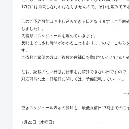
17時には退去しなければなりませんので、それを鑑みてア
〇のご予約可能はお申し込みできる日となります（ご予約
しました）。
先着順にスケジュールを埋めていきます。
反映までに少し時間がかかることもありますので、こちら
す。
ご依頼ご希望の方は、複数の候補日を挙げていただけると
なお、記載のない日はお仕事をお請けできない日ですので
対応可能な土・日曜日に関しては、予備記載しています。
ー
空きスケジュール表示の箇所も、最低限前日17時までのご
7月22日（水曜日）
ー