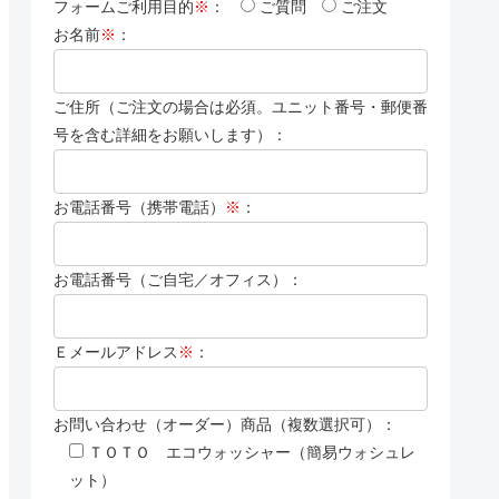
フォームご利用目的
※
：
ご質問
ご注文
お名前
※
：
ご住所（ご注文の場合は必須。ユニット番号・郵便番
号を含む詳細をお願いします）：
お電話番号（携帯電話）
※
：
お電話番号（ご自宅／オフィス）：
Ｅメールアドレス
※
：
お問い合わせ（オーダー）商品（複数選択可）：
ＴＯＴＯ エコウォッシャー（簡易ウォシュレ
ット）