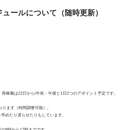
ケジュールについて（随時更新）
て、再稼働は22日から/午前・午後と1日2つのアポイント予定です。
ております（時間調整可能）。
を早めたり遅らせたりもしています。
の9時から17時までです。