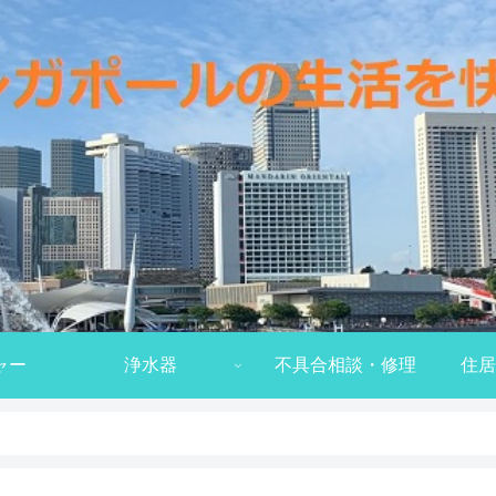
ャー
浄水器
不具合相談・修理
住居