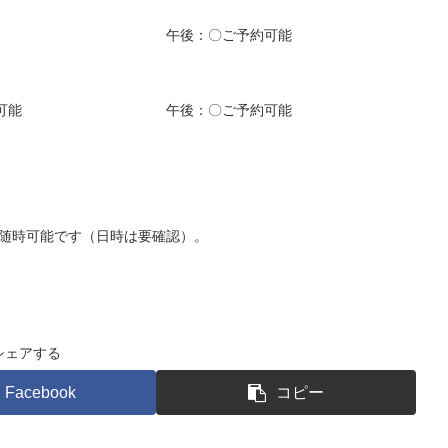
午後：〇ご予約可能
可能
午後：〇ご予約可能
ら随時可能です（日時は要確認）。
シェアする
Facebook
コピー