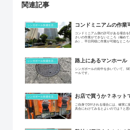
関連記事
コンドミニアムの作業
シンガポール快適生活コラム
コンドミニアム側の許可がある場合を
さいの作業ができないところ（極めて
み）、平日同様に作業が可能なところ
路上にあるマンホール
シンガポール快適生活コラム
シンガポールの街中を歩いていて、S
ールです。
お店で買うか？ネット
シンガポール快適生活コラム
ご自身でDIYされる場合には、確実
具合にわけてみるとよいのでは？と思