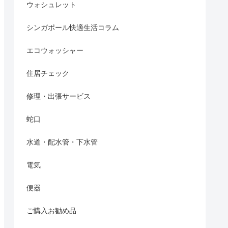
ウォシュレット
シンガポール快適生活コラム
エコウォッシャー
住居チェック
修理・出張サービス
蛇口
水道・配水管・下水管
電気
便器
ご購入お勧め品