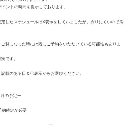
ポイントの時間を提示しております。
確定したスケジュールはX表示をしていましたが、判りにくいので消
をご覧になった時には既にご予約をいただいている可能性もありま
確実です。
、記載のある日＆〇表示からお選びください。
7月の予定ー
予約確定が必要
ー