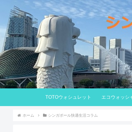
TOTOウォシュレット
エコウォッシ
ホーム
シンガポール快適生活コラム