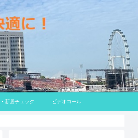
・新居チェック
ビデオコール