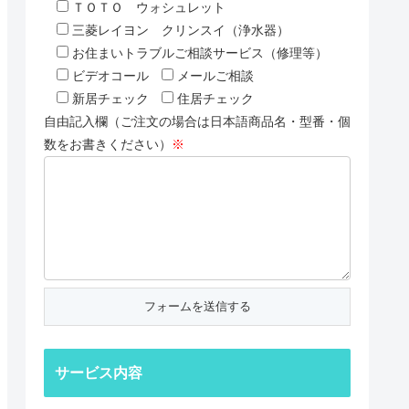
ＴＯＴＯ ウォシュレット
三菱レイヨン クリンスイ（浄水器）
お住まいトラブルご相談サービス（修理等）
ビデオコール
メールご相談
新居チェック
住居チェック
自由記入欄（ご注文の場合は日本語商品名・型番・個
数をお書きください）
※
サービス内容