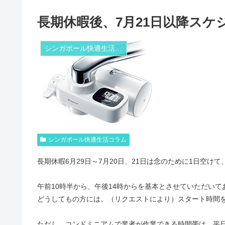
長期休暇後、7月21日以降ス
シンガポール快適生活コラム
シンガポール快適生活コラム
長期休暇6月29日～7月20日、21日は念のために1日空け
午前10時半から、午後14時からを基本とさせていただい
どうしてもの方には、（リクエストにより）スタート時間
ただし、コンドミニアムで業者が作業できる時間帯は、平日