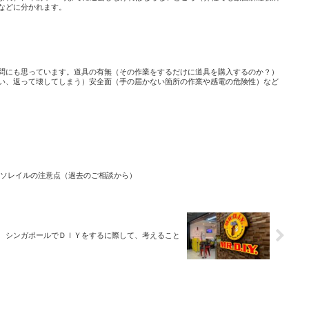
などに分かれます。
問にも思っています。道具の有無（その作業をするだけに道具を購入するのか？）
い、返って壊してしまう）安全面（手の届かない箇所の作業や感電の危険性）など
ソレイルの注意点（過去のご相談から）
シンガポールでＤＩＹをするに際して、考えること