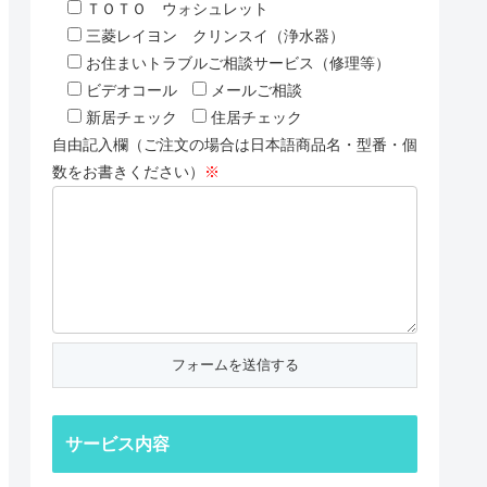
ＴＯＴＯ ウォシュレット
三菱レイヨン クリンスイ（浄水器）
お住まいトラブルご相談サービス（修理等）
ビデオコール
メールご相談
新居チェック
住居チェック
自由記入欄（ご注文の場合は日本語商品名・型番・個
数をお書きください）
※
サービス内容