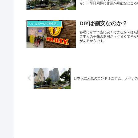
み）、平日同様に作業が可能なところ
DIYは割安なのか？
シンガポール快適生活コラム
容易にかつ本当に安くできるか？は疑
ご本人の手先の器用さ（うまくできな
があるからです。
日本人に人気のコンドミニアム、ノベナの