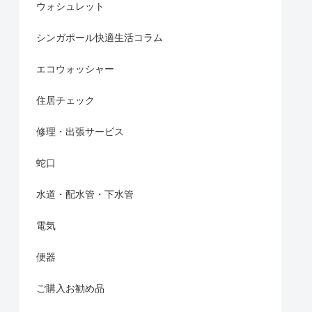
ウォシュレット
シンガポール快適生活コラム
エコウォッシャー
住居チェック
修理・出張サービス
蛇口
水道・配水管・下水管
電気
便器
ご購入お勧め品