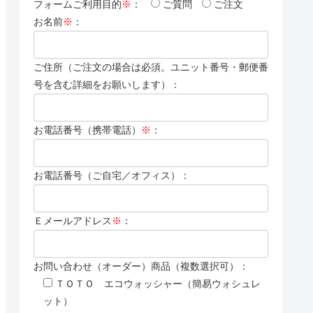
フォームご利用目的
※
：
ご質問
ご注文
お名前
※
：
ご住所（ご注文の場合は必須。ユニット番号・郵便番
号を含む詳細をお願いします）：
お電話番号（携帯電話）
※
：
お電話番号（ご自宅／オフィス）：
Ｅメールアドレス
※
：
お問い合わせ（オーダー）商品（複数選択可）：
ＴＯＴＯ エコウォッシャー（簡易ウォシュレ
ット）