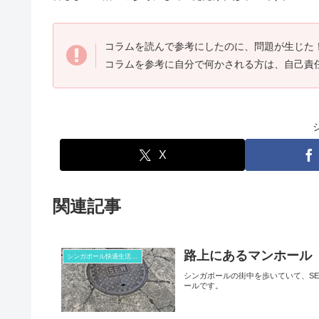
コラムを読んで参考にしたのに、問題が生じた
コラムを参考に自分で何かされる方は、自己責
X
関連記事
路上にあるマンホール
シンガポール快適生活コラム
シンガポールの街中を歩いていて、S
ールです。