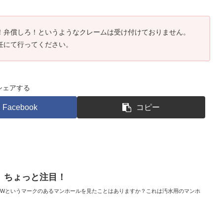
！弁償しろ！というようなクレームは受け付けておりません。
任にて行ってください。
シェアする
Facebook
コピー
 ちょっと注目！
EWというマークのあるマンホールを見たことはありますか？これは汚水用のマンホ