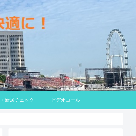
・新居チェック
ビデオコール