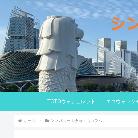
TOTOウォシュレット
エコウォッシ
ホーム
シンガポール快適生活コラム