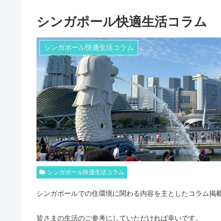
シンガポール快適生活コラム
シンガポール快適生活コラム
シンガポール快適生活コラム
シンガポールでの住環境に関わる内容を主としたコラム掲
皆さまの生活のご参考にしていただければ幸いです。