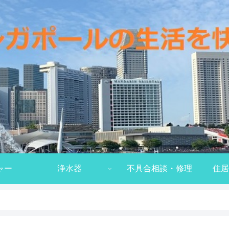
ャー
浄水器
不具合相談・修理
住居