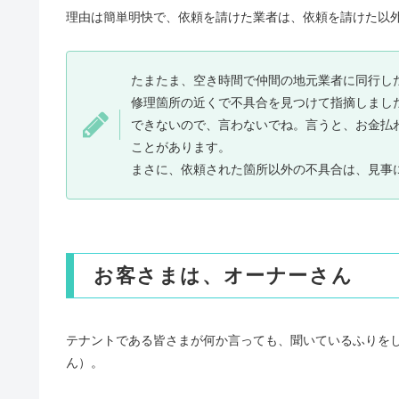
理由は簡単明快で、依頼を請けた業者は、依頼を請けた以
たまたま、空き時間で仲間の地元業者に同行し
修理箇所の近くで不具合を見つけて指摘しまし
できないので、言わないでね。言うと、お金払
ことがあります。
まさに、依頼された箇所以外の不具合は、見事
お客さまは、オーナーさん
テナントである皆さまが何か言っても、聞いているふりを
ん）。