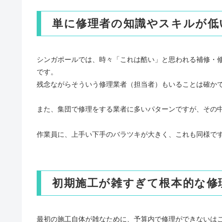
単に修理者の知識やスキルが低
シンガポールでは、時々「これは酷い」と思われる補修・
です。
残念ながらそういう修理業者（担当者）もいることは確か
また、集団で修理をする業者に多いパターンですが、その
作業員に、上手い下手のバラツキが大きく、これも同様で
初期施工が雑すぎて根本的な修
最初の施工自体が雑なために、予算内で修理ができないは