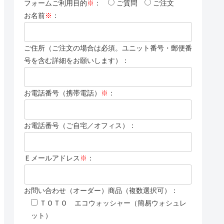
フォームご利用目的
※
：
ご質問
ご注文
お名前
※
：
ご住所（ご注文の場合は必須。ユニット番号・郵便番
号を含む詳細をお願いします）：
お電話番号（携帯電話）
※
：
お電話番号（ご自宅／オフィス）：
Ｅメールアドレス
※
：
お問い合わせ（オーダー）商品（複数選択可）：
ＴＯＴＯ エコウォッシャー（簡易ウォシュレ
ット）