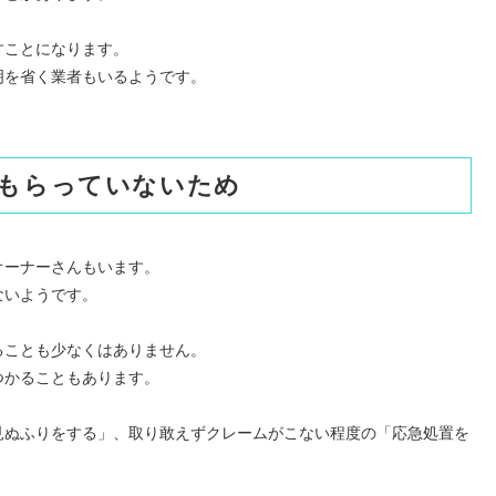
すことになります。
明を省く業者もいるようです。
もらっていないため
オーナーさんもいます。
ないようです。
ることも少なくはありません。
つかることもあります。
見ぬふりをする」、取り敢えずクレームがこない程度の「応急処置を