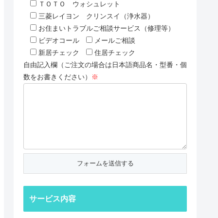
ＴＯＴＯ ウォシュレット
三菱レイヨン クリンスイ（浄水器）
お住まいトラブルご相談サービス（修理等）
ビデオコール
メールご相談
新居チェック
住居チェック
自由記入欄（ご注文の場合は日本語商品名・型番・個
数をお書きください）
※
サービス内容