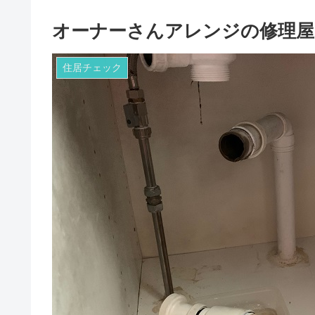
オーナーさんアレンジの修理
住居チェック