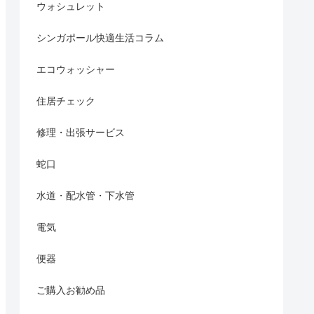
ウォシュレット
シンガポール快適生活コラム
エコウォッシャー
住居チェック
修理・出張サービス
蛇口
水道・配水管・下水管
電気
便器
ご購入お勧め品