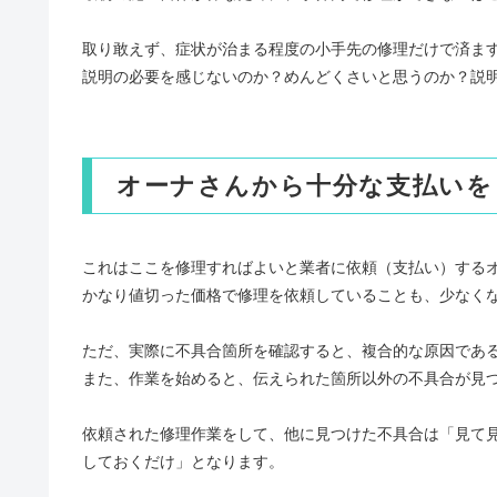
取り敢えず、症状が治まる程度の小手先の修理だけで済ま
説明の必要を感じないのか？めんどくさいと思うのか？説
オーナさんから十分な支払いを
これはここを修理すればよいと業者に依頼（支払い）する
かなり値切った価格で修理を依頼していることも、少なく
ただ、実際に不具合箇所を確認すると、複合的な原因であ
また、作業を始めると、伝えられた箇所以外の不具合が見
依頼された修理作業をして、他に見つけた不具合は「見て
しておくだけ」となります。