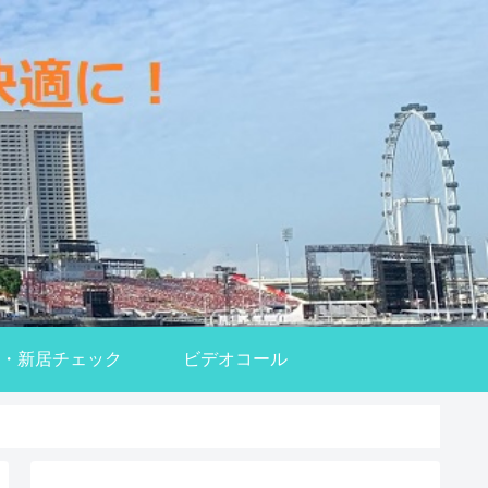
・新居チェック
ビデオコール