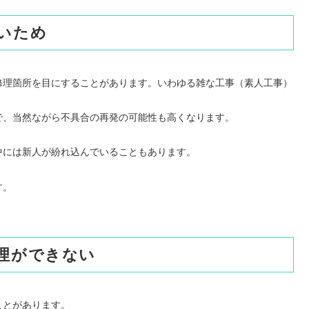
いため
修理箇所を目にすることがあります。いわゆる雑な工事（素人工事）
で、当然ながら不具合の再発の可能性も高くなります。
中には新人が紛れ込んでいることもあります。
す。
理ができない
ことがあります。