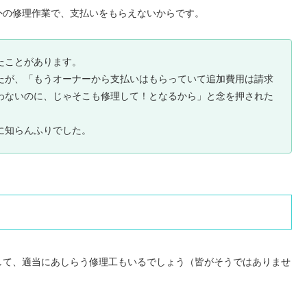
外の修理作業で、支払いをもらえないからです。
たことがあります。
たが、「もうオーナーから支払いはもらっていて追加費用は請求
わないのに、じゃそこも修理して！となるから」と念を押された
に知らんふりでした。
して、適当にあしらう修理工もいるでしょう（皆がそうではありませ