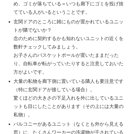
め、ゴミが落ちている＝いつも廊下にゴミを投げ捨
てている人がいるということです。
玄関ドアのところに雑にものが置かれているユニッ
トが隣でないか？
念のために契約するかも知れないユニットの近くを
数軒チェックしてみましょう。
お子さんのバスケットボールが置いたままだった
り、自転車が転がっていたりすると注意しておいた
方がよいです。
大量の私物を廊下側に置いている隣人も要注意です
（特に玄関ドアが接している場合）。
驚くほどの大きさの下足入れを外に出しているユニ
ットも目にしたことがあります（その上には大量の
私物）。
バルコニーがあるユニット（なくとも外から見える
窓）に、たくさんワーカーの洗濯物が干されている