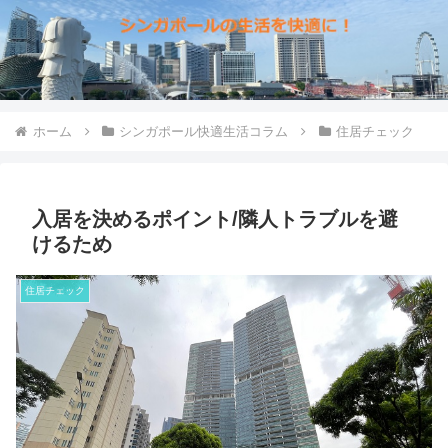
ホーム
シンガポール快適生活コラム
住居チェック
入居を決めるポイント/隣人トラブルを避
けるため
住居チェック