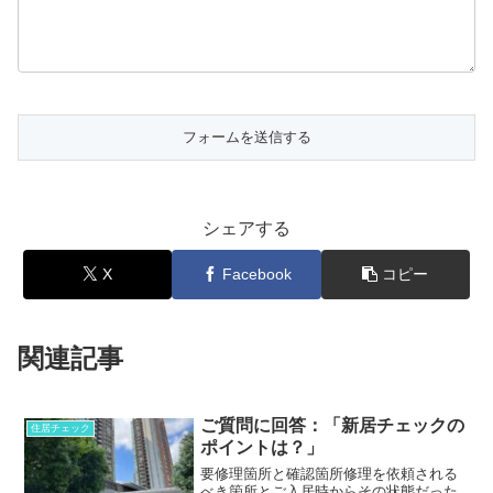
シェアする
X
Facebook
コピー
関連記事
ご質問に回答：「新居チェックの
住居チェック
ポイントは？」
要修理箇所と確認箇所修理を依頼される
べき箇所とご入居時からその状態だった