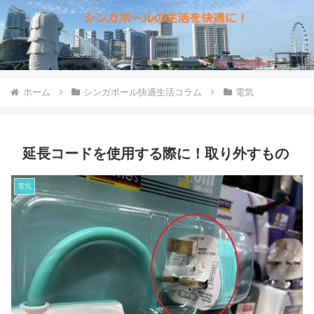
ホーム
シンガポール快適生活コラム
電気
延長コードを使用する際に！取り外すもの
電気