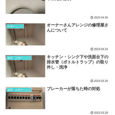
2023.04.30
オーナーさんアレンジの修理屋さ
住居チェック
んについて
2023.04.24
キッチン・シンク下や洗面台下の
修理・出張サービス
排水管（ボトルトラップ）の取り
外し・洗浄
2023.03.29
ブレーカーが落ちた時の対処
修理・出張サービス
2023.03.29