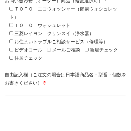
お問い合わせ（オーダー）商品（複数選択可）：
ＴＯＴＯ エコウォッシャー（簡易ウォシュレッ
ト）
ＴＯＴＯ ウォシュレット
三菱レイヨン クリンスイ（浄水器）
お住まいトラブルご相談サービス（修理等）
ビデオコール
メールご相談
新居チェック
住居チェック
自由記入欄（ご注文の場合は日本語商品名・型番・個数を
お書きください）
※