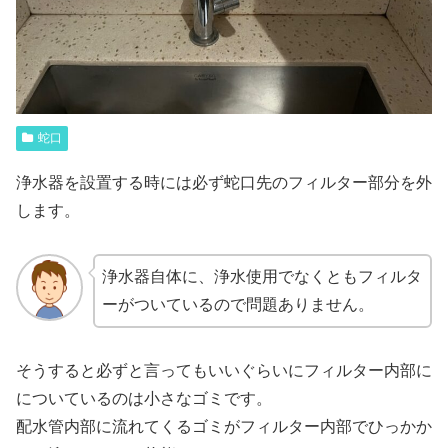
蛇口
浄水器を設置する時には必ず蛇口先のフィルター部分を外
します。
浄水器自体に、浄水使用でなくともフィルタ
ーがついているので問題ありません。
そうすると必ずと言ってもいいぐらいにフィルター内部に
についているのは小さなゴミです。
配水管内部に流れてくるゴミがフィルター内部でひっかか