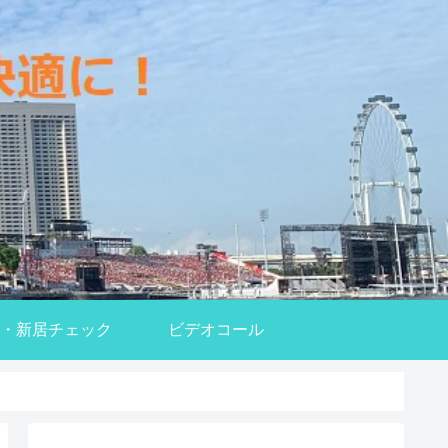
・新居チェック
ビデオコール