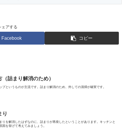
シェアする
Facebook
コピー
方（詰まり解消のため）
ップというものが主流です。詰まり解消のため、外しての清掃が確実です。
まり
まりを解消したはずなのに、詰まりが再発したということがあります。キッチンと
原因を挙げて考えてみましょう。