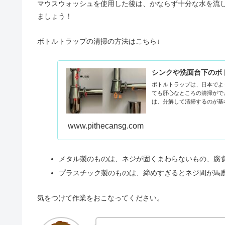
マウスウォッシュを使用した後は、かならず十分な水を流
ましょう！
ボトルトラップの清掃の方法はこちら↓
シンクや洗面台下のボ
ボトルトラップは、日本でよ
ても肝心なところの清掃がで
は、分解して清掃するのが基
www.pithecansg.com
メタル製のものは、ネジが固くまわらないもの、腐
プラスチック製のものは、締めすぎるとネジ間が馬
気をつけて作業をおこなってください。