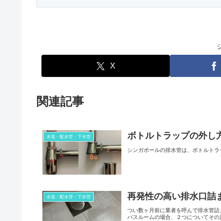
X
関連記事
ボトルトラップの外し
水道・配水管・下水管
シンガポールの排水管は、ボトルトラ
再発性の高い排水口詰
水道・配水管・下水管
つい数ヶ月前に業者を呼んで排水管詰
バスルームの場合、２つについてその