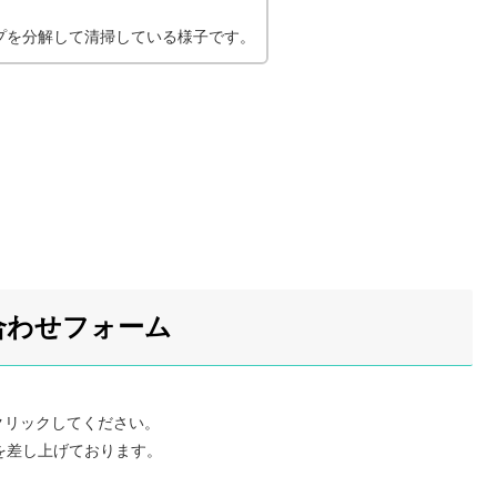
プを分解して清掃している様子です。
合わせフォーム
クリックしてください。
を差し上げております。