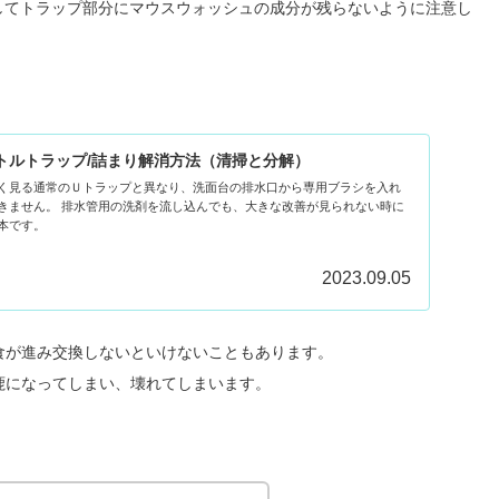
してトラップ部分にマウスウォッシュの成分が残らないように注意し
トルトラップ/詰まり解消方法（清掃と分解）
く見る通常のＵトラップと異なり、洗面台の排水口から専用ブラシを入れ
きません。 排水管用の洗剤を流し込んでも、大きな改善が見られない時に
本です。
2023.09.05
食が進み交換しないといけないこともあります。
鹿になってしまい、壊れてしまいます。