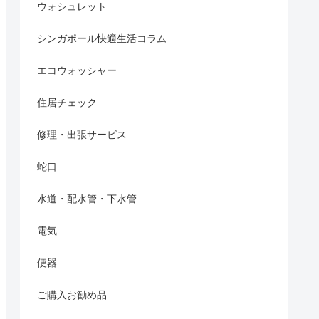
ウォシュレット
シンガポール快適生活コラム
エコウォッシャー
住居チェック
修理・出張サービス
蛇口
水道・配水管・下水管
電気
便器
ご購入お勧め品