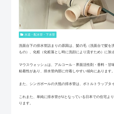
水道・配水管・下水管
洗面台下の排水管詰まりの原因は、髪の毛（洗面台で髪を
もの）、化粧（化粧落とし時に洗顔により流すため）に加
マウスウォッシュは、アルコール・界面活性剤・香料・甘
粘着性があり、排水管内部に付着しやすい傾向にあります
また、シンガポールの大抵の排水管は、ボトルトラップタ
これまた、単純に排水管がUとなっている日本での住宅よ
ります。