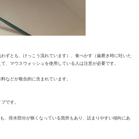
洗わずとも、けっこう流れています）、食べかす（歯磨き時に吐いた
えて、マウスウォッシュを使用している人は注意が必要です。
味料などが複合的に含まれています。
。
イプです。
りも、排水部分が狭くなっている箇所もあり、詰まりやすい傾向にあ