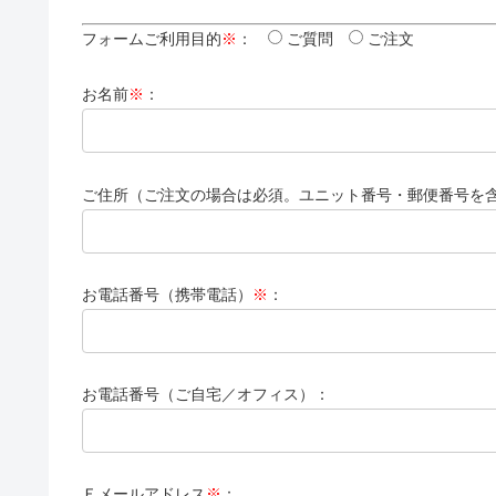
フォームご利用目的
※
：
ご質問
ご注文
お名前
※
：
ご住所（ご注文の場合は必須。ユニット番号・郵便番号を
お電話番号（携帯電話）
※
：
お電話番号（ご自宅／オフィス）：
Ｅメールアドレス
※
：