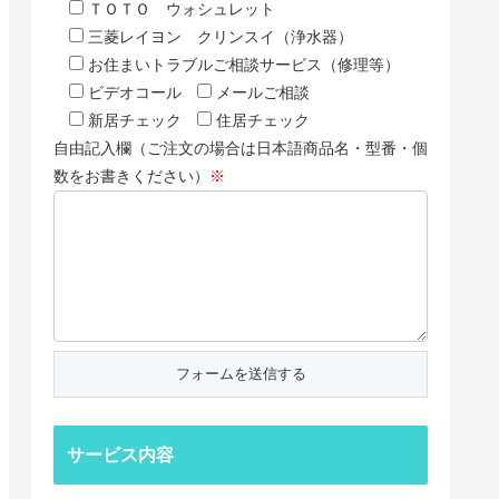
ＴＯＴＯ ウォシュレット
三菱レイヨン クリンスイ（浄水器）
お住まいトラブルご相談サービス（修理等）
ビデオコール
メールご相談
新居チェック
住居チェック
自由記入欄（ご注文の場合は日本語商品名・型番・個
数をお書きください）
※
サービス内容