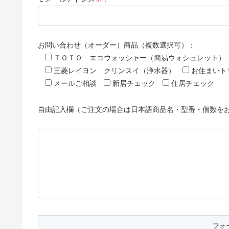
お問い合わせ（オーダー）商品（複数選択可）：
ＴＯＴＯ エコウォッシャー（簡易ウォシュレット）
三菱レイヨン クリンスイ（浄水器）
お住まいト
メールご相談
新居チェック
住居チェック
自由記入欄（ご注文の場合は日本語商品名・型番・個数を