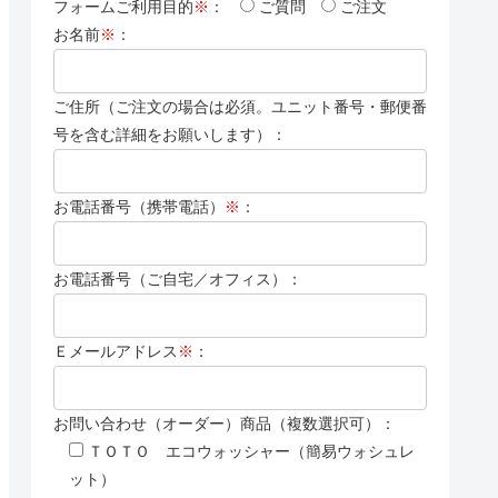
フォームご利用目的
※
：
ご質問
ご注文
お名前
※
：
ご住所（ご注文の場合は必須。ユニット番号・郵便番
号を含む詳細をお願いします）：
お電話番号（携帯電話）
※
：
お電話番号（ご自宅／オフィス）：
Ｅメールアドレス
※
：
お問い合わせ（オーダー）商品（複数選択可）：
ＴＯＴＯ エコウォッシャー（簡易ウォシュレ
ット）