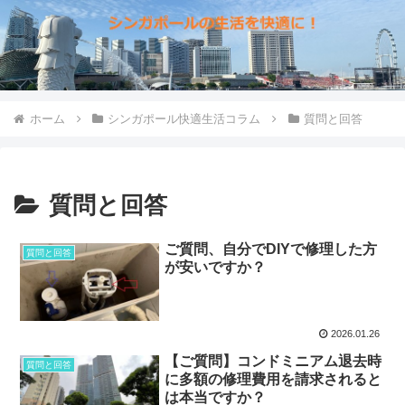
ホーム
シンガポール快適生活コラム
質問と回答
質問と回答
ご質問、自分でDIYで修理した方
質問と回答
が安いですか？
2026.01.26
【ご質問】コンドミニアム退去時
質問と回答
に多額の修理費用を請求されると
は本当ですか？