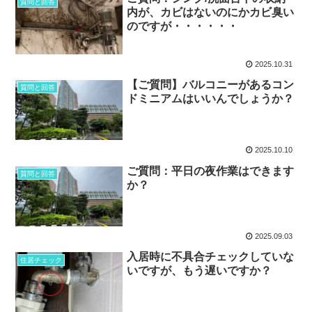
質問と回答
内が、カビはないのにかカビ臭い
のですが・・・・・・
2025.10.31
【ご質問】バルコニーがあるコン
質問と回答
ドミニアムはいいんでしょうか？
2025.10.10
ご質問：平日の夜作業はできます
質問と回答
か？
2025.09.03
入居時に不具合チェックしていな
住居チェック
いですが、もう遅いですか？