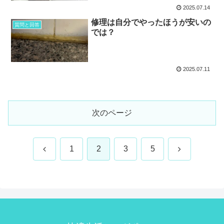
2025.07.14
修理は自分でやったほうが安いの
質問と回答
では？
2025.07.11
次のページ
前
次
1
2
3
5
へ
へ